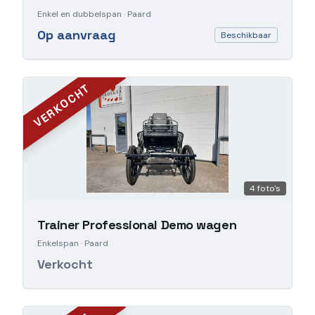
Enkel en dubbelspan
· Paard
Op aanvraag
Beschikbaar
VERKOCHT
4
foto's
Trainer Professional Demo wagen
Enkelspan
· Paard
Verkocht