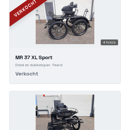
VERKOCHT
4
foto's
MR 37 XL Sport
Enkel en dubbelspan
· Paard
Verkocht