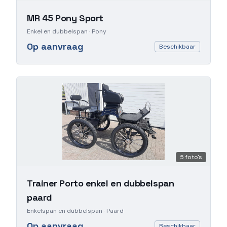
MR 45 Pony Sport
Enkel en dubbelspan
· Pony
Op aanvraag
Beschikbaar
5
foto's
Trainer Porto enkel en dubbelspan
paard
Enkelspan en dubbelspan
· Paard
Op aanvraag
Beschikbaar