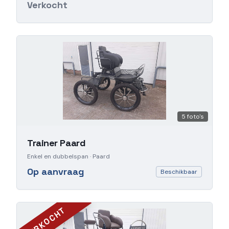
Verkocht
5
foto's
Trainer Paard
Enkel en dubbelspan
· Paard
Op aanvraag
Beschikbaar
VERKOCHT