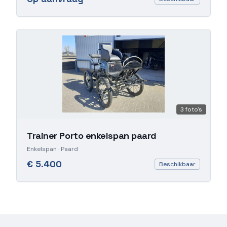
3
foto's
Trainer Porto enkelspan paard
Enkelspan
· Paard
€ 5.400
Beschikbaar