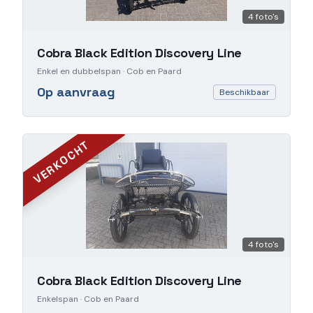
4
foto's
Cobra Black Edition Discovery Line
Enkel en dubbelspan
· Cob en Paard
Op aanvraag
Beschikbaar
VERKOCHT
4
foto's
Cobra Black Edition Discovery Line
Enkelspan
· Cob en Paard