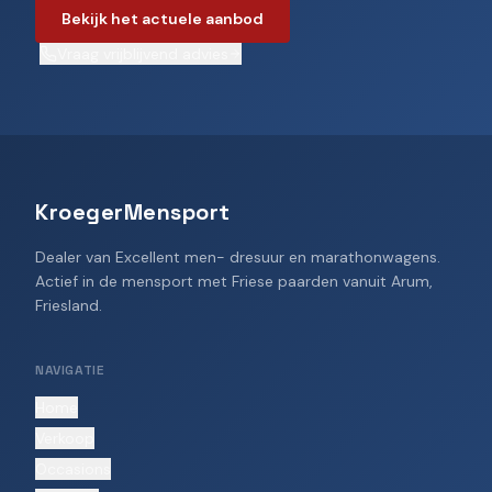
Bekijk het actuele aanbod
Vraag vrijblijvend advies
KroegerMensport
Dealer van Excellent men- dresuur en marathonwagens.
Actief in de mensport met Friese paarden vanuit Arum,
Friesland.
NAVIGATIE
Home
Verkoop
Occasions