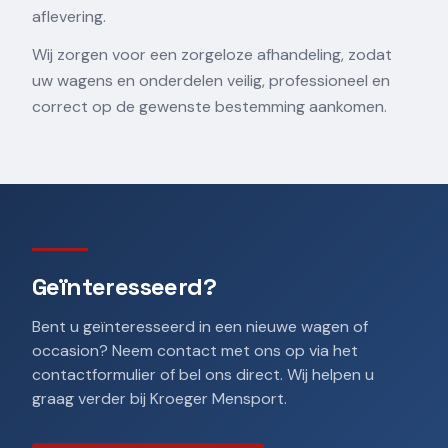
aflevering.
Wij zorgen voor een zorgeloze afhandeling, zodat
uw wagens en onderdelen veilig, professioneel en
correct op de gewenste bestemming aankomen.
Geïnteresseerd?
Bent u geïnteresseerd in een nieuwe wagen of
occasion? Neem contact met ons op via het
contactformulier of bel ons direct. Wij helpen u
graag verder bij Kroeger Mensport.